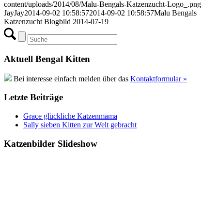
content/uploads/2014/08/Malu-Bengals-Katzenzucht-Logo_.png
JayJay
2014-09-02 10:58:57
2014-09-02 10:58:57
Malu Bengals
Katzenzucht Blogbild 2014-07-19
Aktuell Bengal Kitten
Bei interesse einfach melden über das
Kontaktformular »
Letzte Beiträge
Grace glückliche Katzenmama
Sally sieben Kitten zur Welt gebracht
Katzenbilder Slideshow