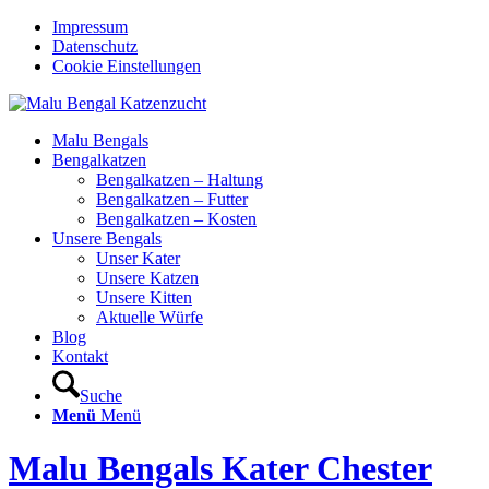
Impressum
Datenschutz
Cookie Einstellungen
Malu Bengals
Bengalkatzen
Bengalkatzen – Haltung
Bengalkatzen – Futter
Bengalkatzen – Kosten
Unsere Bengals
Unser Kater
Unsere Katzen
Unsere Kitten
Aktuelle Würfe
Blog
Kontakt
Suche
Menü
Menü
Malu Bengals Kater Chester