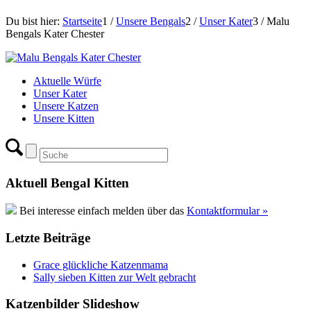
Du bist hier:
Startseite
1
/
Unsere Bengals
2
/
Unser Kater
3
/
Malu
Bengals Kater Chester
Aktuelle Würfe
Unser Kater
Unsere Katzen
Unsere Kitten
Aktuell Bengal Kitten
Bei interesse einfach melden über das
Kontaktformular »
Letzte Beiträge
Grace glückliche Katzenmama
Sally sieben Kitten zur Welt gebracht
Katzenbilder Slideshow