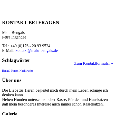
KONTAKT BEI FRAGEN
Malu Bengals
Petra Ingendae
Tel.: +49 (0)176 - 20 93 9524
E-Mail:
kontakt@malu-bengals.de
Schlagwörter
Zum Kontaktformular »
Bengal
Kitten
Nachwuchs
Über uns
Die Liebe zu Tieren begleitet mich durch mein Leben solange ich
denken kann.
Neben Hunden unterschiedlicher Rasse, Pferden und Hauskatzen
galt mein besonderes Interesse auch immer schon Rassekatzen.
Galerie