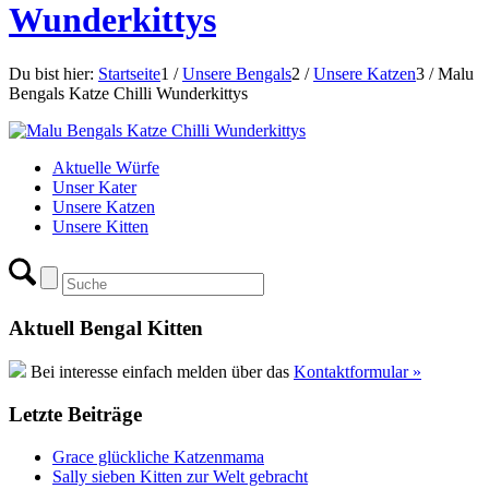
Wunderkittys
Du bist hier:
Startseite
1
/
Unsere Bengals
2
/
Unsere Katzen
3
/
Malu
Bengals Katze Chilli Wunderkittys
Aktuelle Würfe
Unser Kater
Unsere Katzen
Unsere Kitten
Aktuell Bengal Kitten
Bei interesse einfach melden über das
Kontaktformular »
Letzte Beiträge
Grace glückliche Katzenmama
Sally sieben Kitten zur Welt gebracht