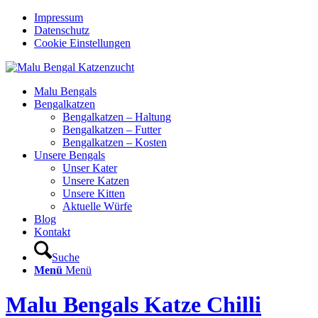
Impressum
Datenschutz
Cookie Einstellungen
Malu Bengals
Bengalkatzen
Bengalkatzen – Haltung
Bengalkatzen – Futter
Bengalkatzen – Kosten
Unsere Bengals
Unser Kater
Unsere Katzen
Unsere Kitten
Aktuelle Würfe
Blog
Kontakt
Suche
Menü
Menü
Malu Bengals Katze Chilli