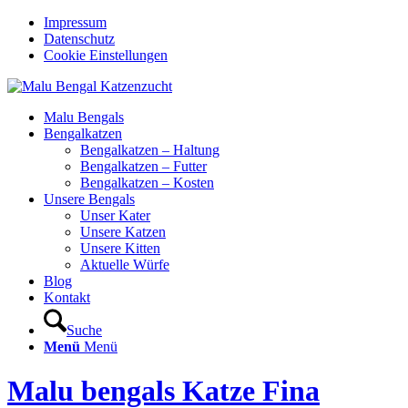
Impressum
Datenschutz
Cookie Einstellungen
Malu Bengals
Bengalkatzen
Bengalkatzen – Haltung
Bengalkatzen – Futter
Bengalkatzen – Kosten
Unsere Bengals
Unser Kater
Unsere Katzen
Unsere Kitten
Aktuelle Würfe
Blog
Kontakt
Suche
Menü
Menü
Malu bengals Katze Fina