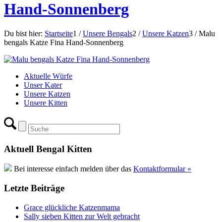
Hand-Sonnenberg
Du bist hier:
Startseite
1
/
Unsere Bengals
2
/
Unsere Katzen
3
/
Malu
bengals Katze Fina Hand-Sonnenberg
Aktuelle Würfe
Unser Kater
Unsere Katzen
Unsere Kitten
Aktuell Bengal Kitten
Bei interesse einfach melden über das
Kontaktformular »
Letzte Beiträge
Grace glückliche Katzenmama
Sally sieben Kitten zur Welt gebracht