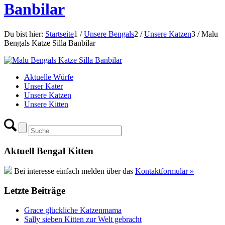
Banbilar
Du bist hier:
Startseite
1
/
Unsere Bengals
2
/
Unsere Katzen
3
/
Malu
Bengals Katze Silla Banbilar
Aktuelle Würfe
Unser Kater
Unsere Katzen
Unsere Kitten
Aktuell Bengal Kitten
Bei interesse einfach melden über das
Kontaktformular »
Letzte Beiträge
Grace glückliche Katzenmama
Sally sieben Kitten zur Welt gebracht