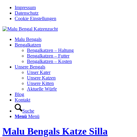
Impressum
Datenschutz
Cookie Einstellungen
Malu Bengals
Bengalkatzen
Bengalkatzen – Haltung
Bengalkatzen – Futter
Bengalkatzen – Kosten
Unsere Bengals
Unser Kater
Unsere Katzen
Unsere Kitten
Aktuelle Würfe
Blog
Kontakt
Suche
Menü
Menü
Malu Bengals Katze Silla