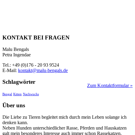
KONTAKT BEI FRAGEN
Malu Bengals
Petra Ingendae
Tel.: +49 (0)176 - 20 93 9524
E-Mail:
kontakt@malu-bengals.de
Schlagwörter
Zum Kontaktformular »
Bengal
Kitten
Nachwuchs
Über uns
Die Liebe zu Tieren begleitet mich durch mein Leben solange ich
denken kann.
Neben Hunden unterschiedlicher Rasse, Pferden und Hauskatzen
galt mein besonderes Interesse auch immer schon Rassekatzen.