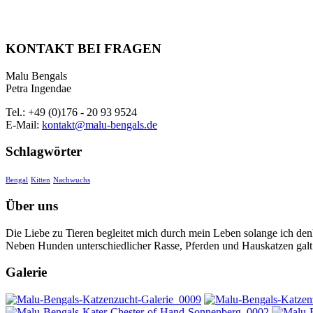
KONTAKT BEI FRAGEN
Malu Bengals
Petra Ingendae
Tel.: +49 (0)176 - 20 93 9524
E-Mail:
kontakt@malu-bengals.de
Schlagwörter
Bengal
Kitten
Nachwuchs
Über uns
Die Liebe zu Tieren begleitet mich durch mein Leben solange ich de
Neben Hunden unterschiedlicher Rasse, Pferden und Hauskatzen galt
Galerie