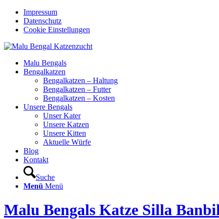
Impressum
Datenschutz
Cookie Einstellungen
Malu Bengals
Bengalkatzen
Bengalkatzen – Haltung
Bengalkatzen – Futter
Bengalkatzen – Kosten
Unsere Bengals
Unser Kater
Unsere Katzen
Unsere Kitten
Aktuelle Würfe
Blog
Kontakt
Suche
Menü
Menü
Malu Bengals Katze Silla Banbi