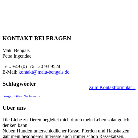
KONTAKT BEI FRAGEN
Malu Bengals
Petra Ingendae
Tel.: +49 (0)176 - 20 93 9524
E-Mail:
kontakt@malu-bengals.de
Schlagwörter
Zum Kontaktformular »
Bengal
Kitten
Nachwuchs
Über uns
Die Liebe zu Tieren begleitet mich durch mein Leben solange ich
denken kann.
Neben Hunden unterschiedlicher Rasse, Pferden und Hauskatzen
galt mein besonderes Interesse auch immer schon Rassekatzen.