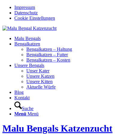
Impressum
Datenschutz
Cookie Einstellungen
Malu Bengals
Bengalkatzen
Bengalkatzen – Haltung
Bengalkatzen – Futter
Bengalkatzen – Kosten
Unsere Bengals
Unser Kater
Unsere Katzen
Unsere Kitten
Aktuelle Würfe
Blog
Kontakt
Suche
Menü
Menü
Malu Bengals Katzenzucht