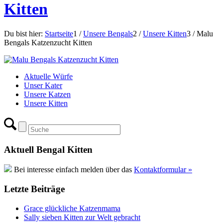
Kitten
Du bist hier:
Startseite
1
/
Unsere Bengals
2
/
Unsere Kitten
3
/
Malu
Bengals Katzenzucht Kitten
Aktuelle Würfe
Unser Kater
Unsere Katzen
Unsere Kitten
Aktuell Bengal Kitten
Bei interesse einfach melden über das
Kontaktformular »
Letzte Beiträge
Grace glückliche Katzenmama
Sally sieben Kitten zur Welt gebracht